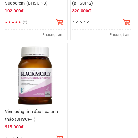
Sudocrem (BHSCP-3)
(BHSCP-2)
102.000đ
320.000đ
(2)
Phuongtran
Phuongtran
Viên uống tinh dầu hoa anh
thảo (BHSCP-1)
515.000đ