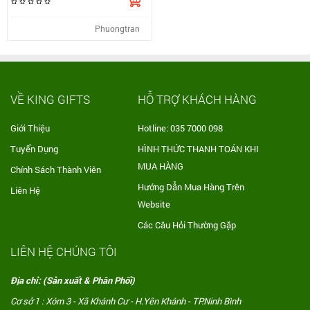
Phuongtran
VỀ KING GIFTS
HỖ TRỢ KHÁCH HÀNG
Giới Thiệu
Hotline: 035 7000 098
Tuyển Dụng
HÌNH THỨC THANH TOÁN KHI
MUA HÀNG
Chính Sách Thành Viên
Hướng Dẫn Mua Hàng Trên
Liên Hệ
Website
Các Câu Hỏi Thường Gặp
LIÊN HỆ CHÚNG TÔI
Địa chỉ: (Sản xuất & Phân Phối)
Cơ sở 1 : Xóm 3 - Xã Khánh Cư - H.Yên Khánh - TP.Ninh Bình