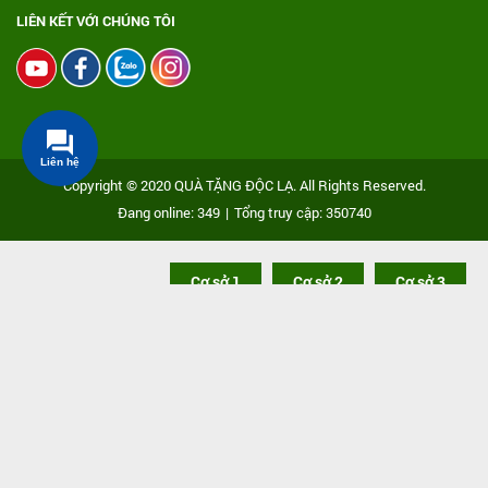
LIÊN KẾT VỚI CHÚNG TÔI
Liên hệ
Copyright © 2020 QUÀ TẶNG ĐỘC LẠ. All Rights Reserved.
Đang online: 349
|
Tổng truy cập: 350740
Cơ sở 1
Cơ sở 2
Cơ sở 3