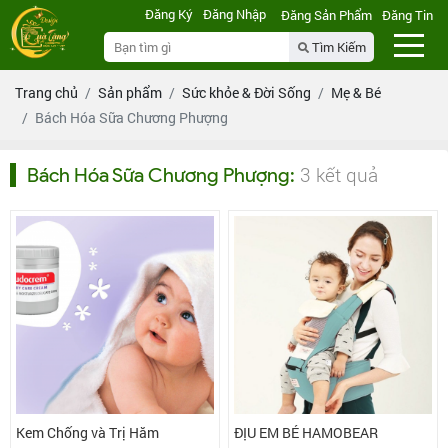
Đăng Ký
Đăng Nhập
Đăng Sản Phẩm
Đăng Tin
Tìm Kiếm
Trang chủ
Sản phẩm
Sức khỏe & Đời Sống
Mẹ & Bé
Bách Hóa Sữa Chương Phượng
3 kết quả
Bách Hóa Sữa Chương Phượng
:
Kem Chống và Trị Hăm
ĐỊU EM BÉ HAMOBEAR