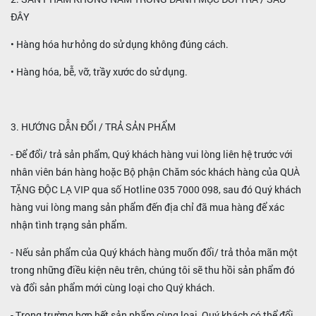
ĐÂY
• Hàng hóa hư hỏng do sử dụng không đúng cách.
• Hàng hóa, bễ, vỡ, trầy xước do sử dụng.
3. HƯỚNG DẪN ĐỔI / TRẢ SẢN PHẨM
- Để đổi/ trả sản phẩm, Quý khách hàng vui lòng liên hệ trước với
nhân viên bán hàng hoặc Bộ phận Chăm sóc khách hàng của QUÀ
TẶNG ĐỘC LẠ VIP qua số Hotline 035 7000 098, sau đó Quý khách
hàng vui lòng mang sản phẩm đến địa chỉ đã mua hàng để xác
nhận tình trạng sản phẩm.
- Nếu sản phẩm của Quý khách hàng muốn đổi/ trả thỏa mãn một
trong những điều kiện nêu trên, chúng tôi sẽ thu hồi sản phẩm đó
và đổi sản phẩm mới cùng loại cho Quý khách.
- Trong trường hợp hết sản phẩm cùng loại, Quý khách có thể đổi