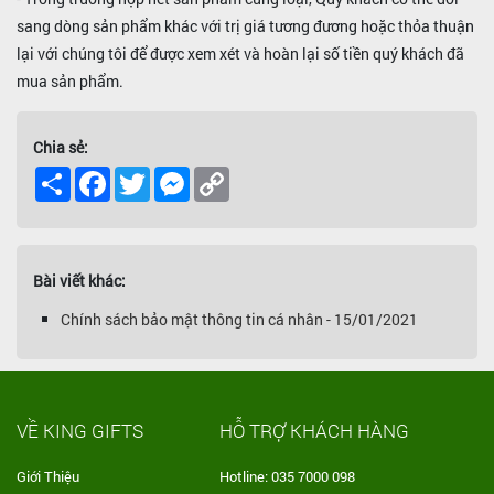
sang dòng sản phẩm khác với trị giá tương đương hoặc thỏa thuận
lại với chúng tôi để được xem xét và hoàn lại số tiền quý khách đã
mua sản phẩm.
Chia sẻ:
Share
Facebook
Twitter
Messenger
Copy
Link
Bài viết khác:
Chính sách bảo mật thông tin cá nhân - 15/01/2021
VỀ KING GIFTS
HỖ TRỢ KHÁCH HÀNG
Giới Thiệu
Hotline: 035 7000 098