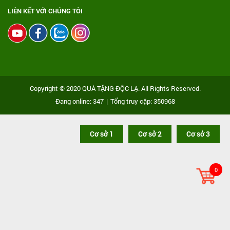
LIÊN KẾT VỚI CHÚNG TÔI
Copyright © 2020 QUÀ TẶNG ĐỘC LẠ. All Rights Reserved.
Đang online: 347
|
Tổng truy cập: 350968
Cơ sở 1
Cơ sở 2
Cơ sở 3
0