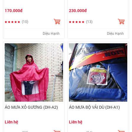
170.000đ
230.000đ
(10)
(13)
Diệu Hạnh
Diệu Hạnh
ÁO MƯA XỎ GƯƠNG (DH-A2)
ÁO MƯA BỘ VẢI DÙ (DH-A1)
Liên hệ
Liên hệ