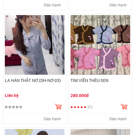
Diệu Hạnh
Diệu Hạnh
LA HÁN THẮT NƠ (DH-NƠ-03)
TIM VIỀN THÊU SEN
Liên hệ
280.000đ
(1)
Diệu Hạnh
Diệu Hạnh