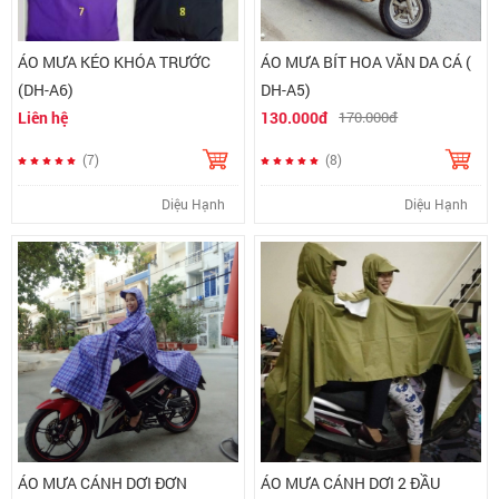
ÁO MƯA KÉO KHÓA TRƯỚC
ÁO MƯA BÍT HOA VĂN DA CÁ (
(DH-A6)
DH-A5)
Liên hệ
130.000đ
170.000đ
(7)
(8)
Diệu Hạnh
Diệu Hạnh
ÁO MƯA CÁNH DƠI ĐƠN
ÁO MƯA CÁNH DƠI 2 ĐẦU