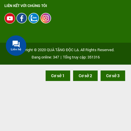
LIÊN KẾT VỚI CHÚNG TÔI
Copyright © 2020 QUÀ TẶNG ĐỘC LẠ. All Rights Reserved.
Liên hệ
Đang online: 347
|
Tổng truy cập: 351316
Cơ sở 1
Cơ sở 2
Cơ sở 3