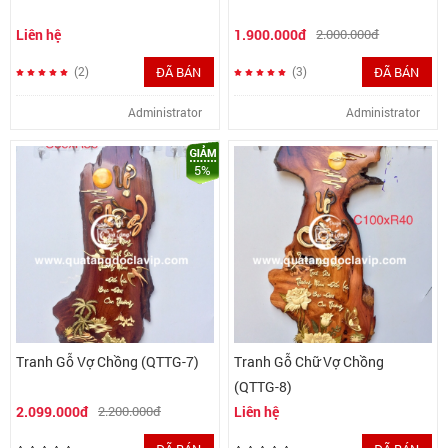
Liên hệ
1.900.000đ
2.000.000đ
ĐÃ BÁN
ĐÃ BÁN
(2)
(3)
Administrator
Administrator
5%
Tranh Gỗ Vợ Chồng (QTTG-7)
Tranh Gỗ Chữ Vợ Chồng
(QTTG-8)
2.099.000đ
2.200.000đ
Liên hệ