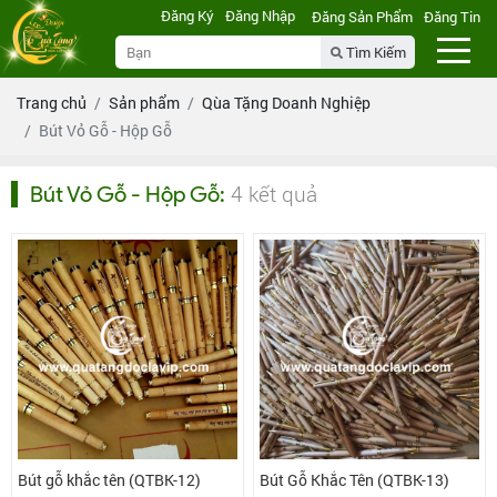
Đăng Ký
Đăng Nhập
Đăng Sản Phẩm
Đăng Tin
Tìm Kiếm
Trang chủ
Sản phẩm
Qùa Tặng Doanh Nghiệp
Bút Vỏ Gỗ - Hộp Gỗ
4 kết quả
Bút Vỏ Gỗ - Hộp Gỗ
:
Bút gỗ khắc tên (QTBK-12)
Bút Gỗ Khắc Tên (QTBK-13)