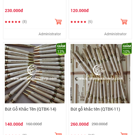
230.000đ
120.000đ
(8)
(6)
Administrator
Administrator
13%
10%
Bút Gỗ Khắc Tên (QTBK-14)
Bút gỗ khắc tên (QTBK-11)
140.000đ
160.000đ
260.000đ
290.000đ