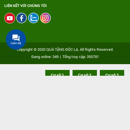
LIÊN KẾT VỚI CHÚNG TÔI
Liên hệ
Copyright © 2020 QUÀ TẶNG ĐỘC LẠ. All Rights Reserved.
Đang online: 349
|
Tổng truy cập: 350781
Cơ sở 1
Cơ sở 2
Cơ sở 3