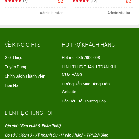
(2)
(12)
Administrator
Administrator
VỀ KING GIFTS
HỖ TRỢ KHÁCH HÀNG
Giới Thiệu
Hotline: 035 7000 098
Tuyển Dụng
HÌNH THỨC THANH TOÁN KHI
MUA HÀNG
Chính Sách Thành Viên
Hướng Dẫn Mua Hàng Trên
Liên Hệ
Website
Các Câu Hỏi Thường Gặp
LIÊN HỆ CHÚNG TÔI
Địa chỉ: (Sản xuất & Phân Phối)
Cơ sở 1 : Xóm 3 - Xã Khánh Cư - H.Yên Khánh - TP.Ninh Bình