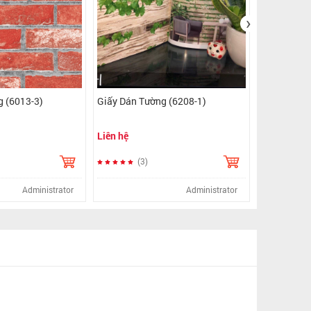
›
ường (6013-3)
Giấy Dán Tường (6208-1)
Liên hệ
)
(3)
Administrator
Administrator