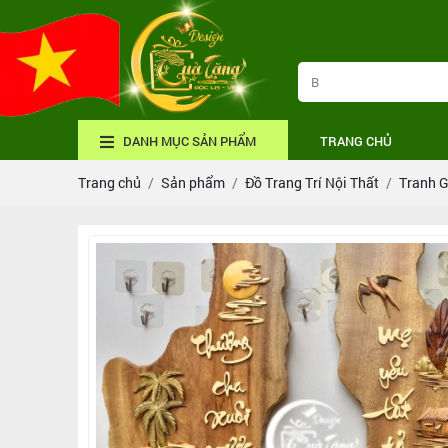
DANH MỤC SẢN PHẨM
TRANG CHỦ
Trang chủ
Sản phẩm
Đồ Trang Trí Nội Thất
Tranh G