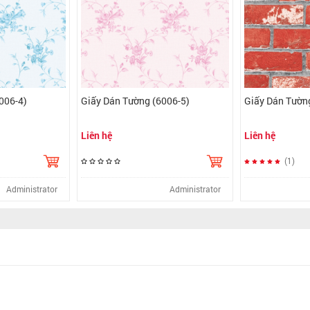
 (6006-4)
Giấy Dán Tường (6006-5)
Giấy Dán T
Liên hệ
Liên hệ
(1
Administrator
Administrator