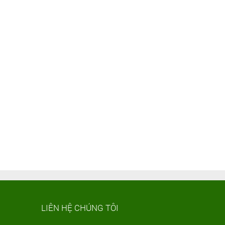
LIÊN HỆ CHÚNG TÔI