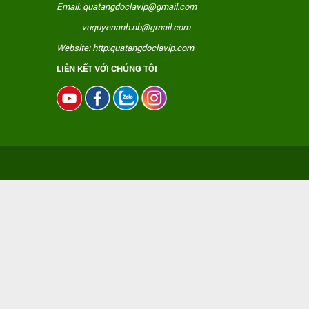
Email: quatangdoclavip@gmail.com
vuquyenanh.nb@gmail.com
Website: http:quatangdoclavip.com
LIÊN KẾT VỚI CHÚNG TÔI