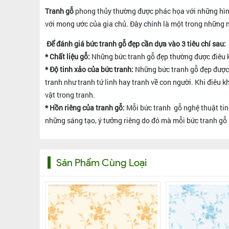
Tranh gỗ
phong thủy thường được phác họa với những hình
với mong ước của gia chủ. Đây chính là một trong những n
Để đánh giá bức tranh gỗ đẹp cần dựa vào 3 tiêu chí sau:
* Chất liệu gỗ:
Những bức tranh gỗ đẹp thường được điêu kh
* Độ tinh xảo của bức tranh:
Những bức tranh gỗ đẹp được 
tranh như tranh tứ linh hay tranh về con người. Khi điêu
vật trong tranh.
* Hồn riêng của tranh gỗ:
Mỗi bức tranh gỗ nghệ thuật tin
những sáng tạo, ý tưởng riêng do đó mà mỗi bức tranh gỗ sẽ
Sản Phẩm Cùng Loại