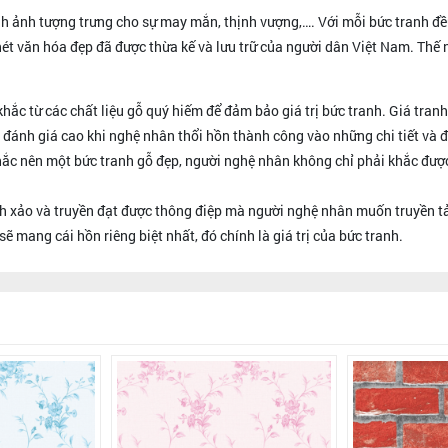
 ảnh tượng trưng cho sự may mắn, thịnh vượng,…. Với mỗi bức tranh đều
ét văn hóa đẹp đã được thừa kế và lưu trữ của người dân Việt Nam. Thế 
ắc từ các chất liệu gỗ quý hiếm để đảm bảo giá trị bức tranh. Giá tranh
đánh giá cao khi nghệ nhân thổi hồn thành công vào những chi tiết và đư
 khắc nên một bức tranh gỗ đẹp, người nghệ nhân không chỉ phải khắc đượ
h xảo và truyền đạt được thông điệp mà người nghệ nhân muốn truyền tả
 mang cái hồn riêng biệt nhất, đó chính là giá trị của bức tranh.