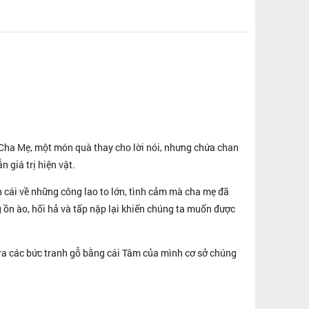
 Cha Mẹ, một món quà thay cho lời nói, nhưng chứa chan
 giá trị hiện vật.
cái về những công lao to lớn, tình cảm mà cha mẹ đã
ồn ào, hối hả và tấp nập lại khiến chúng ta muốn được
 ra các bức tranh gỗ bằng cái Tâm của mình cơ sở chúng