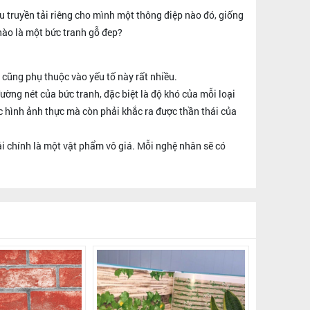
 truyền tải riêng cho mình một thông điệp nào đó, giống
nào là một bức tranh gỗ đep?
 cũng phụ thuộc vào yếu tố này rất nhiều.
ờng nét của bức tranh, đặc biệt là độ khó của mỗi loại
c hình ảnh thực mà còn phải khắc ra được thần thái của
i chính là một vật phẩm vô giá. Mỗi nghệ nhân sẽ có